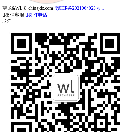
望龙&WL © chinajdz.com
赣ICP备2021004023号-1

微信客服

拨打电话
取消