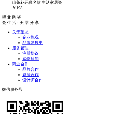
山茶花开联名款 生活家居瓷
￥198
望 龙 陶 瓷
瓷 生 活 · 美 学 分 享
关于望龙
企业概况
品牌发展史
服务管理
注册协议
购物须知
商业合作
品牌合作
资源合作
设计师合作
微信服务号