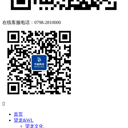
在线客服
电话：0798-2810000

首页
望龙&WL
望龙文化