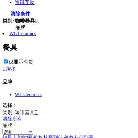
资讯互动
清除条件
类别: 咖啡器具

品牌
WL Ceramics
餐具
仅显示有货

排序
品牌
WL Ceramics
选择：
类别: 咖啡器具

清除所有
品牌
销量
上架时间
价格从高到低
价格从低到高