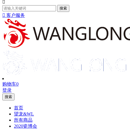

搜索

客户服务
购物车
0
登录
搜索
首页
望龙&WL
所有商品
2020瓷博会