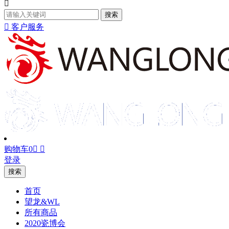

搜索

客户服务
购物车
0


登录
搜索
首页
望龙&WL
所有商品
2020瓷博会