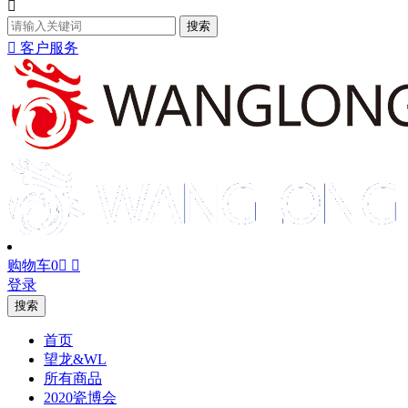

搜索

客户服务
购物车
0


登录
搜索
首页
望龙&WL
所有商品
2020瓷博会