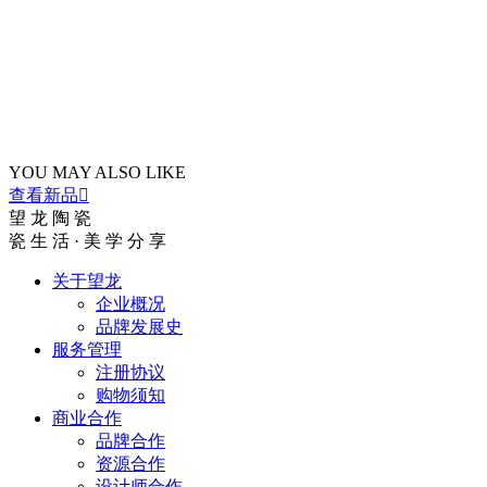
YOU MAY ALSO LIKE
查看新品

望 龙 陶 瓷
瓷 生 活 · 美 学 分 享
关于望龙
企业概况
品牌发展史
服务管理
注册协议
购物须知
商业合作
品牌合作
资源合作
设计师合作