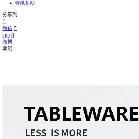
资讯互动
分享到

微信

QQ

微博
取消